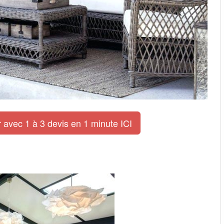
 avec 1 à 3 devis en 1 minute ICI