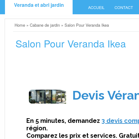
Skip
Veranda et abri jardin
ACCUEIL
CONTACT
to
content
Home
»
Cabane de jardin
»
Salon Pour Veranda Ikea
Salon Pour Veranda Ikea