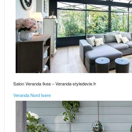
Salon Veranda Ikea – Veranda-styledevie.fr
Veranda Nord Isere