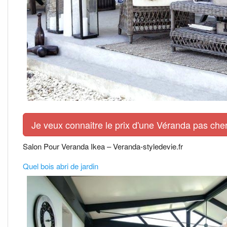
Je veux connaitre le prix d'une Véranda pas cher
Salon Pour Veranda Ikea – Veranda-styledevie.fr
Quel bois abri de jardin