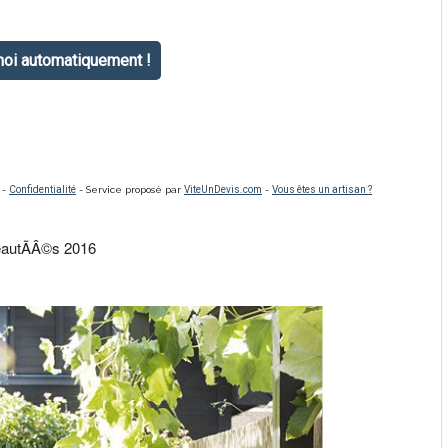
eautÃÂ©s 2016