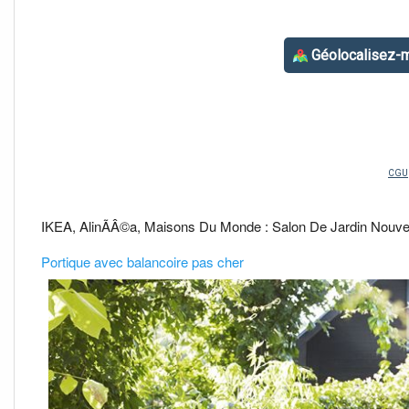
IKEA, AlinÃÂ©a, Maisons Du Monde : Salon De Jardin Nouv
Portique avec balancoire pas cher