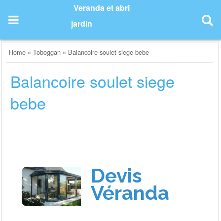
Skip
Veranda et abri
to
jardin
content
Home
»
Toboggan
»
Balancoire soulet siege bebe
Balancoire soulet siege
bebe