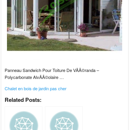
Panneau Sandwich Pour Toiture De VÃÂ©randa –
Polycarbonate AlvÃÂ©olaire …
Chalet en bois de jardin pas cher
Related Posts: