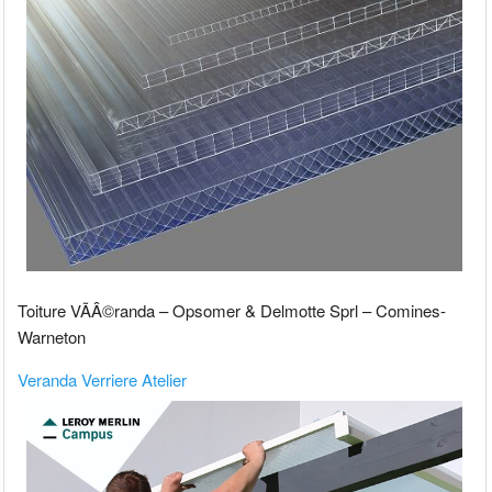
Toiture VÃÂ©randa – Opsomer & Delmotte Sprl – Comines-
Warneton
Veranda Verriere Atelier