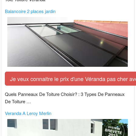
Balancoire 2 places jardin
Je veux connaitre le prix d'une Véranda pas cher av
Quels Panneaux De Toiture Choisir? : 3 Types De Panneaux
De Toiture …
Veranda A Leroy Merlin