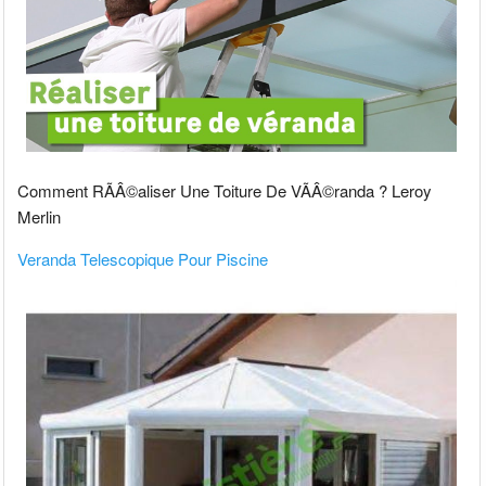
Comment RÃÂ©aliser Une Toiture De VÃÂ©randa ? Leroy
Merlin
Veranda Telescopique Pour Piscine