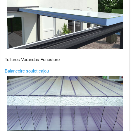
Toitures Verandas Fenestore
Balancoire soulet cajou