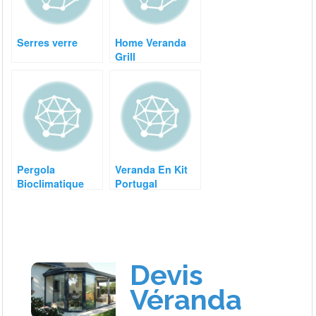
Serres verre
Home Veranda
Grill
Pergola
Veranda En Kit
Bioclimatique
Portugal
Leroy Merlin Prix