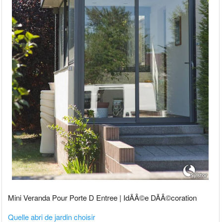
Mini Veranda Pour Porte D Entree | IdÃÂ©e DÃÂ©coration
Quelle abri de jardin choisir