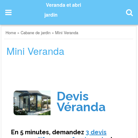
Skip
Veranda et abri
to
jardin
content
Home
»
Cabane de jardin
»
Mini Veranda
Mini Veranda