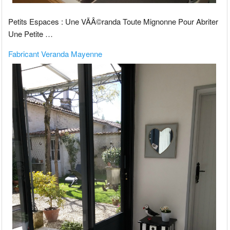
Petits Espaces : Une VÃÂ©randa Toute Mignonne Pour Abriter
Une Petite …
Fabricant Veranda Mayenne