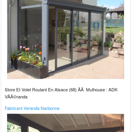
Store Et Volet Roulant En Alsace (68) ÃÂ Mulhouse : ADK
VÃÂ©randa
Fabricant Veranda Narbonne