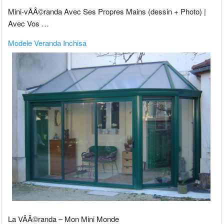
Mini-vÃÂ©randa Avec Ses Propres Mains (dessin + Photo) |
Avec Vos …
Modele Veranda Inchisa
La VÃÂ©randa – Mon Mini Monde