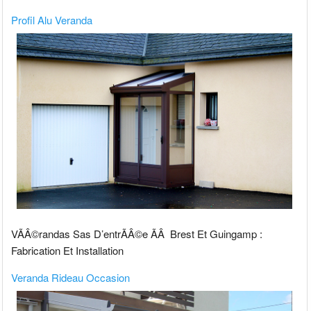
Profil Alu Veranda
VÃÂ©randas Sas D’entrÃÂ©e ÃÂ Brest Et Guingamp :
Fabrication Et Installation
Veranda Rideau Occasion