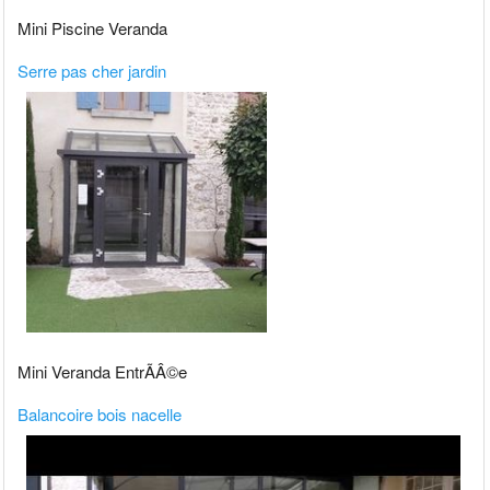
Mini Piscine Veranda
Serre pas cher jardin
Mini Veranda EntrÃÂ©e
Balancoire bois nacelle