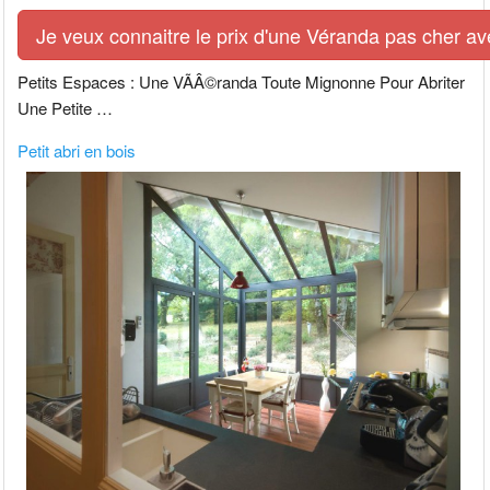
Je veux connaitre le prix d'une Véranda pas cher av
Petits Espaces : Une VÃÂ©randa Toute Mignonne Pour Abriter
Une Petite …
Petit abri en bois