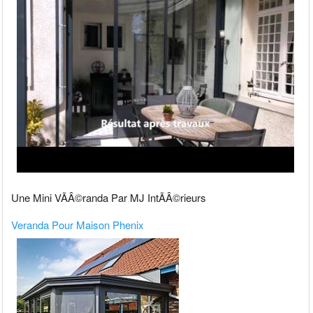
Une Mini VÃÂ©randa Par MJ IntÃÂ©rieurs
Veranda Pour Maison Phenix