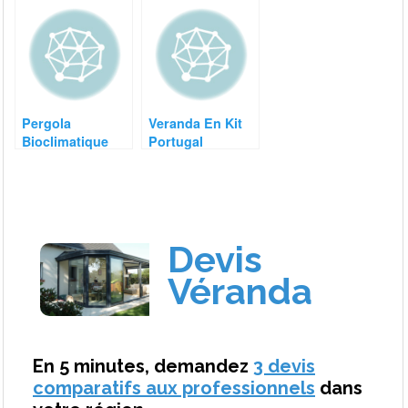
Pergola
Veranda En Kit
Bioclimatique
Portugal
Leroy Merlin Prix