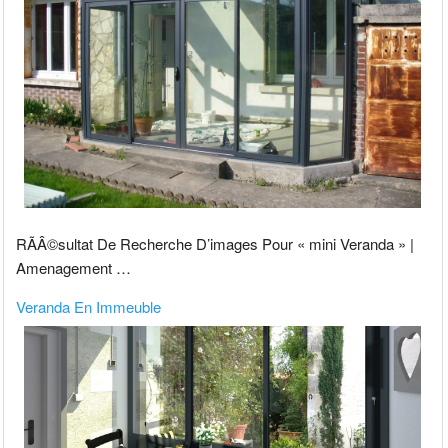
RÃÂ©sultat De Recherche D’images Pour « mini Veranda » |
Amenagement …
Veranda En Immeuble