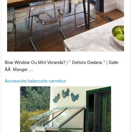
Bow Window Ou Mini Veranda? | * Dehors Dedans * | Salle
ÃÂ Manger …
Accessoire balancoire carrefour