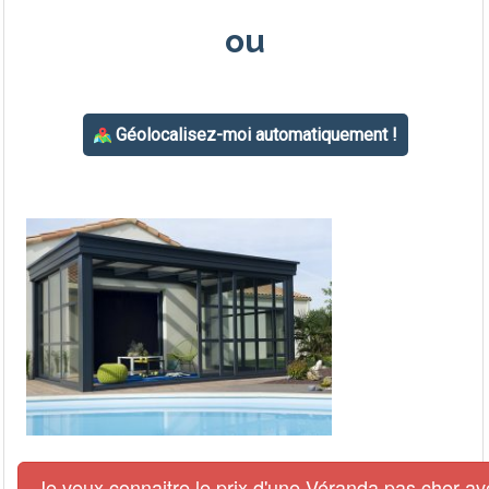
Je veux connaitre le prix d'une Véranda pas cher av