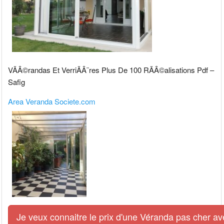
VÃÂ©randas Et VerriÃÂ¨res Plus De 100 RÃÂ©alisations Pdf –
Safig
Area Veranda Societe.com
Je veux connaitre le prix d'une Véranda pas cher av