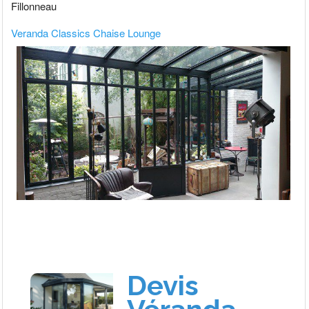
Fillonneau
Veranda Classics Chaise Lounge