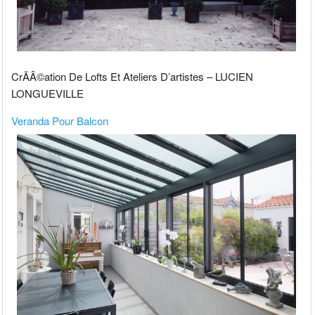
CrÃÂ©ation De Lofts Et Ateliers D’artistes – LUCIEN
LONGUEVILLE
Veranda Pour Balcon