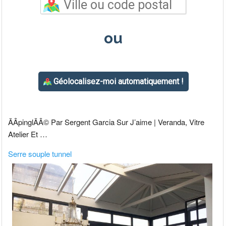
ÃÂpinglÃÂ© Par Sergent Garcia Sur J’aime | Veranda, Vitre
Atelier Et …
Serre souple tunnel