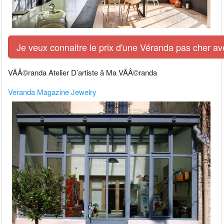
Je veux connaitre le prix d'une Véranda pas cher av
VÃÂ©randa Atelier D’artiste â Ma VÃÂ©randa
Veranda Magazine Jewelry