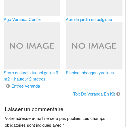
Agc Veranda Center
Abri de jardin en belgique
Serre de jardin tunnel galina 9
Piscine toboggan yvelines
m2 – hauteur 2 mètres
Navigation
Entree Veranda
de
Toit De Veranda En Kit
l’article
Laisser un commentaire
Votre adresse e-mail ne sera pas publiée.
Les champs
obligatoires sont indiqués avec
*