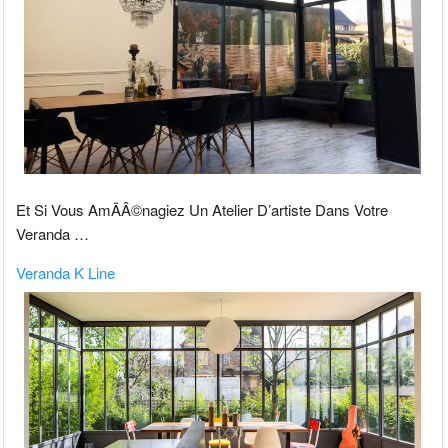
Et Si Vous AmÃÂ©nagiez Un Atelier D’artiste Dans Votre
Veranda …
Veranda K Line