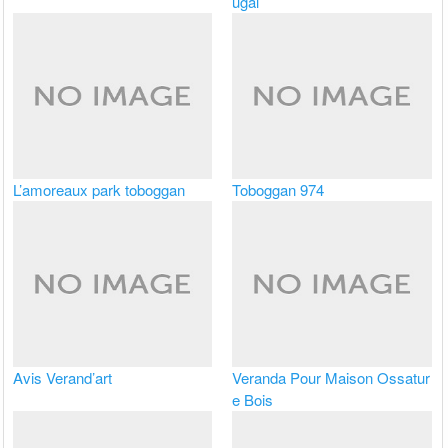
ugal
L’amoreaux park toboggan
Toboggan 974
Avis Verand’art
Veranda Pour Maison Ossatur
e Bois