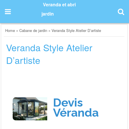
Skip
Veranda et abri
to
jardin
content
Home
»
Cabane de jardin
»
Veranda Style Atelier D’artiste
Veranda Style Atelier
D’artiste