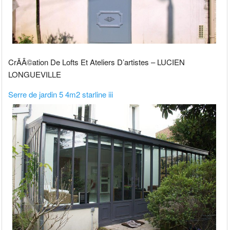
CrÃÂ©ation De Lofts Et Ateliers D’artistes – LUCIEN
LONGUEVILLE
Serre de jardin 5 4m2 starline iii