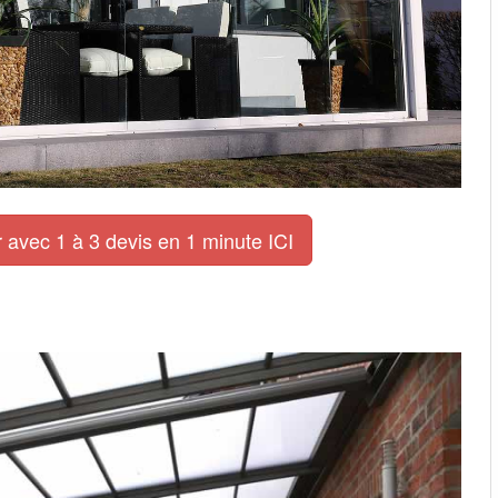
 avec 1 à 3 devis en 1 minute ICI