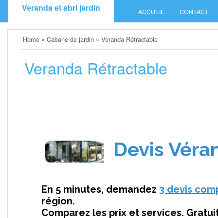
Skip
Veranda et abri jardin
ACCUEIL
CONTACT
to
content
Home
»
Cabane de jardin
»
Veranda Rétractable
Veranda Rétractable