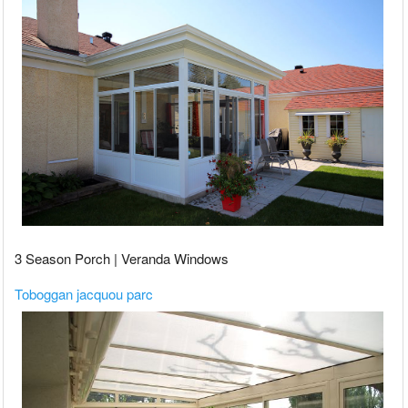
3 Season Porch | Veranda Windows
Toboggan jacquou parc