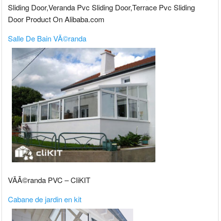
Sliding Door,Veranda Pvc Sliding Door,Terrace Pvc Sliding
Door Product On Alibaba.com
Salle De Bain VÃ©randa
VÃÂ©randa PVC – CliKIT
Cabane de jardin en kit