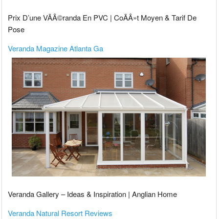
Prix D’une VÃÂ©randa En PVC | CoÃÂ»t Moyen & Tarif De
Pose
Veranda Magazine Atlanta Ga
Veranda Gallery – Ideas & Inspiration | Anglian Home
Veranda Natural Resort Reviews