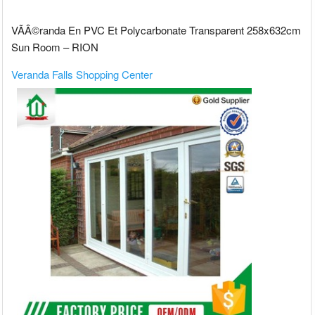
VÃÂ©randa En PVC Et Polycarbonate Transparent 258x632cm
Sun Room – RION
Veranda Falls Shopping Center