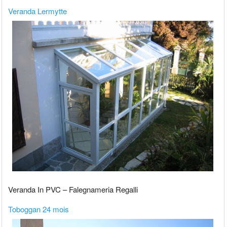
Veranda Lermytte
Veranda In PVC – Falegnameria Regalli
Toboggan 24 mois