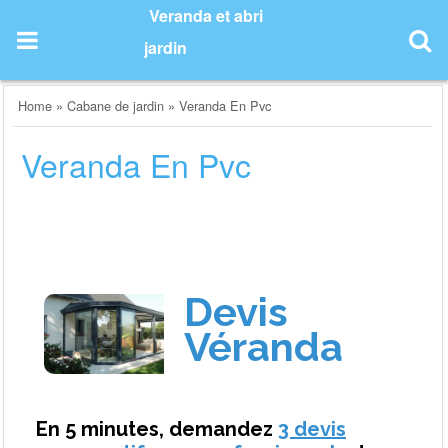
Skip
Veranda et abri
to
jardin
content
Home
»
Cabane de jardin
»
Veranda En Pvc
Veranda En Pvc