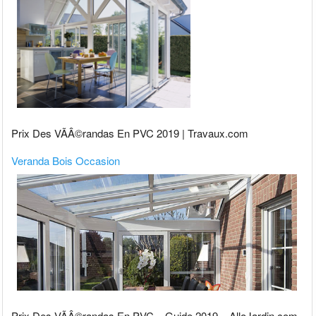
Prix Des VÃÂ©randas En PVC 2019 | Travaux.com
Veranda Bois Occasion
Prix Des VÃÂ©randas En PVC – Guide 2019 – AlloJardin.com