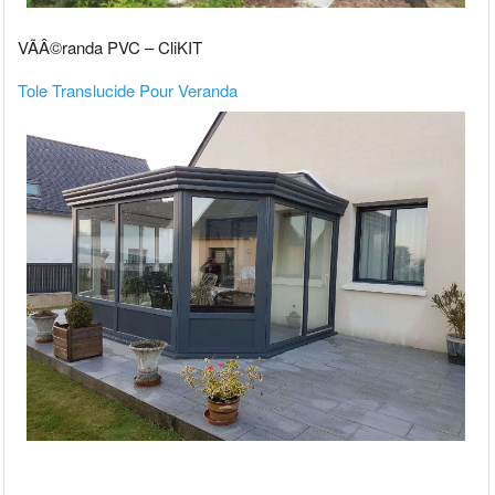
VÃÂ©randa PVC – CliKIT
Tole Translucide Pour Veranda