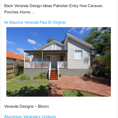
Back Veranda Design Ideas Pakistan Entry Hoe Caravan
Porches Home …
Ile Maurice Veranda Paul Et Virginie
Veranda Designs – Bloom
Aluminium Veranda’s Limburg