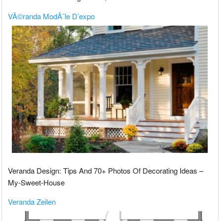
VÃ©randa ModÃ¨le D’expo
Veranda Design: Tips And 70+ Photos Of Decorating Ideas –
My-Sweet-House
Veranda Zeilen