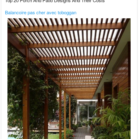
Top 20 Porch And Patio Designs And Their Costs
Balancoire pas cher avec toboggan