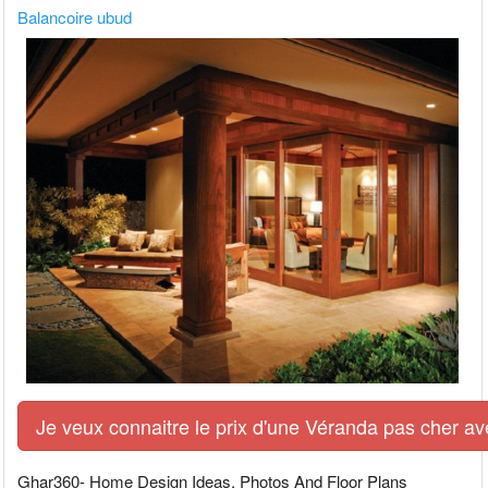
Balancoire ubud
Je veux connaitre le prix d'une Véranda pas cher av
Ghar360- Home Design Ideas, Photos And Floor Plans