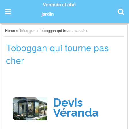
Skip
Veranda et abri
to
jardin
content
Home
»
Toboggan
»
Toboggan qui tourne pas cher
Toboggan qui tourne pas
cher