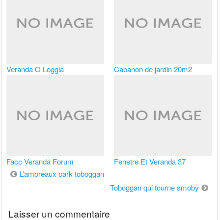
Veranda O Loggia
Cabanon de jardin 20m2
Facc Veranda Forum
Fenetre Et Veranda 37
Navigation
L’amoreaux park toboggan
de
Toboggan qui tourne smoby
l’article
Laisser un commentaire