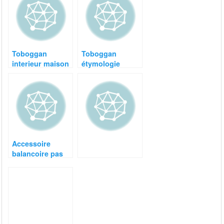
Toboggan
Toboggan
interieur maison
étymologie
Accessoire
balancoire pas
cher