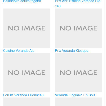
Balancoire adulte trigano
Prix Abri Piscine Veranda Rid
eau
Cuisine Veranda Alu
Prix Veranda Kiosque
Forum Veranda Fillonneau
Veranda Originale En Bois