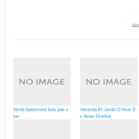
Vente balancoire bois pas c
Véranda Et Jardin D’hiver E
her
n Acier Fineline