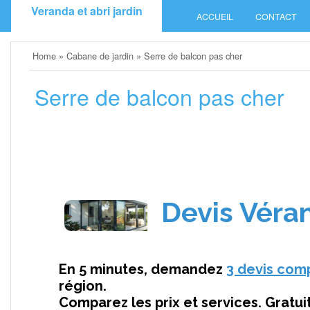
Skip
Veranda et abri jardin
ACCUEIL
CONTACT
to
content
Home
»
Cabane de jardin
»
Serre de balcon pas cher
Serre de balcon pas cher