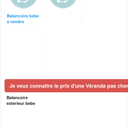
Balancoire bebe
a vendre
mauricie
Je veux connaitre le prix d'une Véranda pas cher
Balancoire
exterieur bebe
walmart