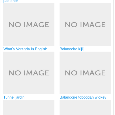
pas cher
What’s Veranda In English
Balancoire kijiji
Tunnel jardin
Balançoire toboggan wickey