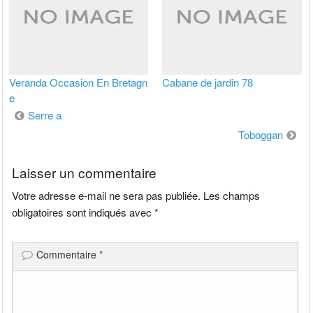
Veranda Occasion En Bretagn
Cabane de jardin 78
e
Navigation
Serre a
de
Toboggan
l’article
Laisser un commentaire
Votre adresse e-mail ne sera pas publiée.
Les champs
obligatoires sont indiqués avec
*
Commentaire
*