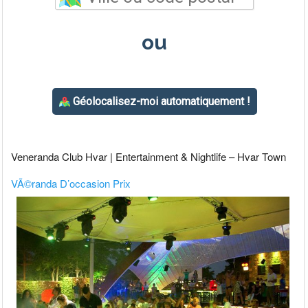
Veneranda Club Hvar | Entertainment & Nightlife – Hvar Town
VÃ©randa D’occasion Prix