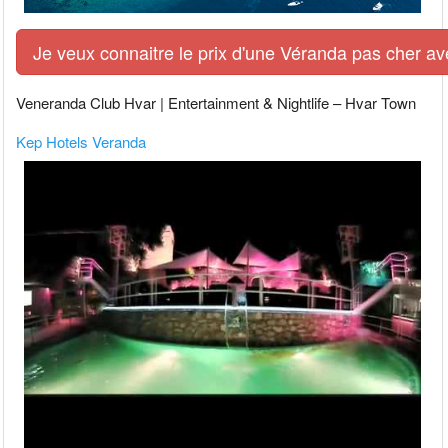
Je veux connaitre le prix d'une Véranda pas cher av
Veneranda Club Hvar | Entertainment & Nightlife – Hvar Town
Kep Hotels Veranda