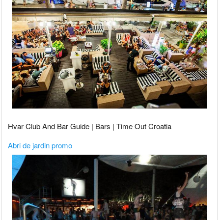
Hvar Club And Bar Guide | Bars | Time Out Croatia
Abri de jardin promo