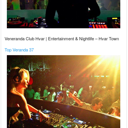
Veneranda Club Hvar | Entertainment & Nightlife – Hvar Town
Top Veranda 37