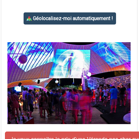
Je veux connaitre le prix d'une Véranda pas cher av