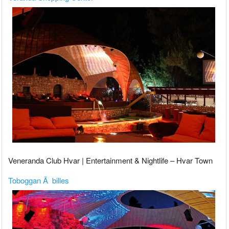
Veneranda Club Hvar | Entertainment & Nightlife – Hvar Town
Toboggan Ã billes