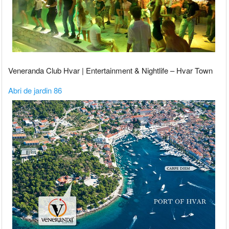
Veneranda Club Hvar | Entertainment & Nightlife – Hvar Town
Abri de jardin 86