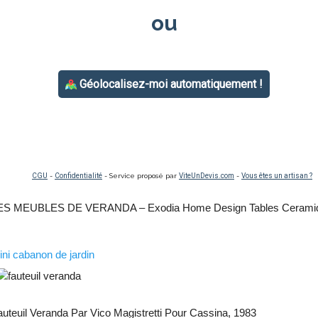
ES MEUBLES DE VERANDA – Exodia Home Design Tables Cerami
…
ini cabanon de jardin
auteuil Veranda Par Vico Magistretti Pour Cassina, 1983