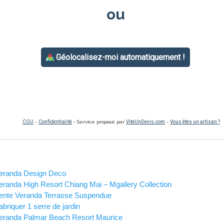
eranda Design Deco
eranda High Resort Chiang Mai – Mgallery Collection
ente Veranda Terrasse Suspendue
abriquer 1 serre de jardin
eranda Palmar Beach Resort Maurice