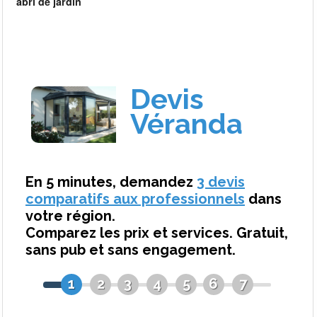
abri de jardin