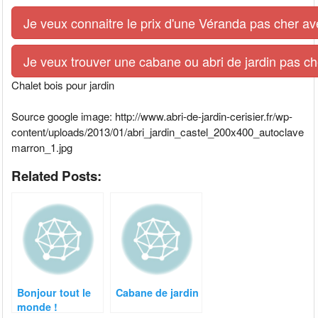
Je veux connaitre le prix d'une Véranda pas cher av
Je veux trouver une cabane ou abri de jardin pas ch
Chalet bois pour jardin
Source google image: http://www.abri-de-jardin-cerisier.fr/wp-
content/uploads/2013/01/abri_jardin_castel_200x400_autoclave
marron_1.jpg
Related Posts:
Bonjour tout le
Cabane de jardin
monde !