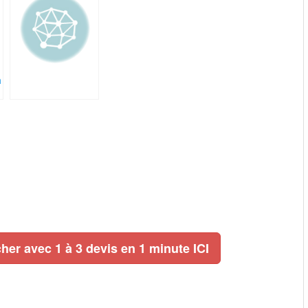
n
her avec 1 à 3 devis en 1 minute ICI