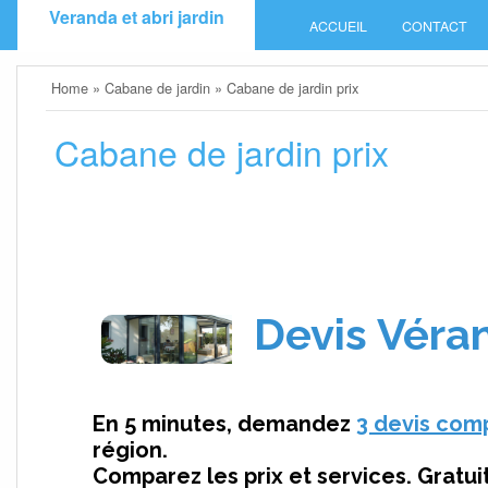
Skip
Veranda et abri jardin
ACCUEIL
CONTACT
to
content
Home
»
Cabane de jardin
»
Cabane de jardin prix
Cabane de jardin prix