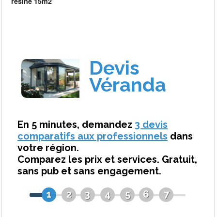
resine 15m2