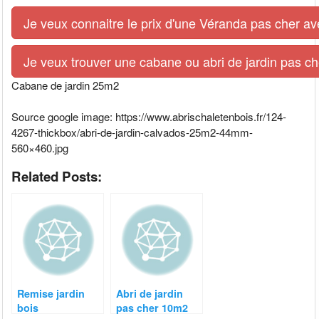
Je veux connaitre le prix d'une Véranda pas cher av
Je veux trouver une cabane ou abri de jardin pas ch
Cabane de jardin 25m2
Source google image: https://www.abrischaletenbois.fr/124-
4267-thickbox/abri-de-jardin-calvados-25m2-44mm-
560×460.jpg
Related Posts:
Remise jardin
Abri de jardin
bois
pas cher 10m2