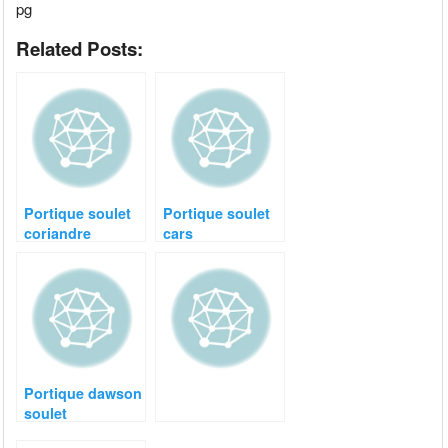
pg
Related Posts:
Portique soulet
Portique soulet
coriandre
cars
Portique dawson
soulet