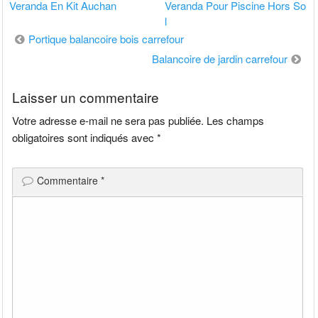
Veranda En Kit Auchan
Veranda Pour Piscine Hors So
l
Navigation
Portique balancoire bois carrefour
de
Balancoire de jardin carrefour
l’article
Laisser un commentaire
Votre adresse e-mail ne sera pas publiée.
Les champs
obligatoires sont indiqués avec
*
Commentaire
*