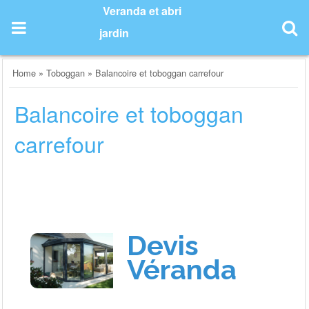
Skip
Veranda et abri
to
jardin
content
Home
»
Toboggan
»
Balancoire et toboggan carrefour
Balancoire et toboggan
carrefour