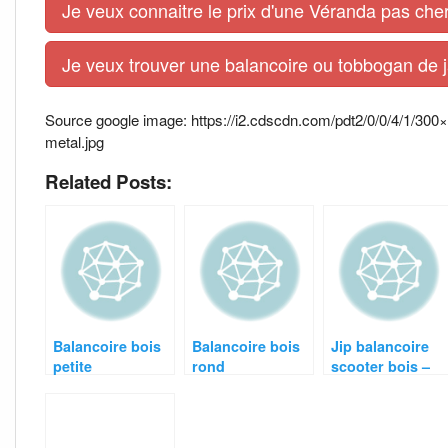
Je veux connaitre le prix d'une Véranda pas cher
Je veux trouver une balancoire ou tobbogan de j
Source google image: https://i2.cdscdn.com/pdt2/0/0/4/1/300×
metal.jpg
Related Posts:
Balancoire bois
Balancoire bois
Jip balancoire
petite
rond
scooter bois –
rose