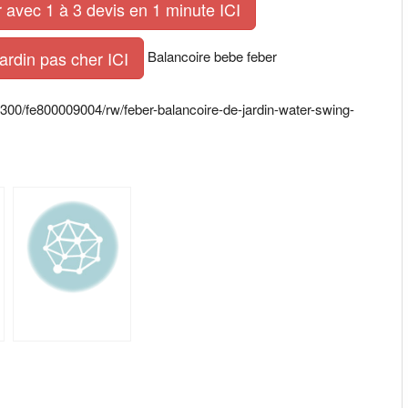
 avec 1 à 3 devis en 1 minute ICI
Balancoire bebe feber
ardin pas cher ICI
300/fe800009004/rw/feber-balancoire-de-jardin-water-swing-