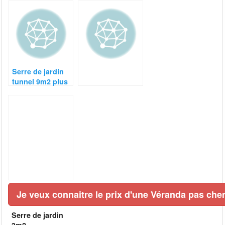
Serre de jardin
tunnel 9m2 plus
avec film
renforcé
Je veux connaitre le prix d'une Véranda pas cher
Serre de jardin
3m2