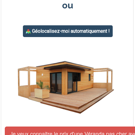
Je veux connaitre le prix d'une Véranda pas cher av